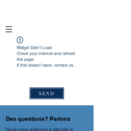
Widget Didn’t Load
Check your internet and refresh
this page.
If that doesn’t work, contact us.
SEND
Des questions? Parlons
Nous vous aiderons à décider si