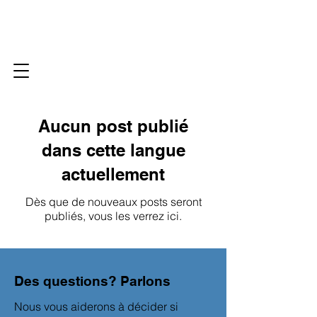
Aucun post publié
dans cette langue
actuellement
Dès que de nouveaux posts seront
publiés, vous les verrez ici.
Des questions? Parlons
Nous vous aiderons à décider si